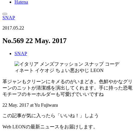
Hatena
SNAP
2017.05.22
No.569 22 May. 2017
SNAP
革ジャンもクリーンにキメるのがいまどき。色鮮やかなグリ
ーンのニットが清潔感を演出してくれます。手に持った恐竜
モチーフのキーホルダーも可愛げでいいですね
22 May. 2017 at Yu Fujiwara
この記事が気に入ったら「いいね！」しよう
Web LEONの最新ニュースをお届けします。