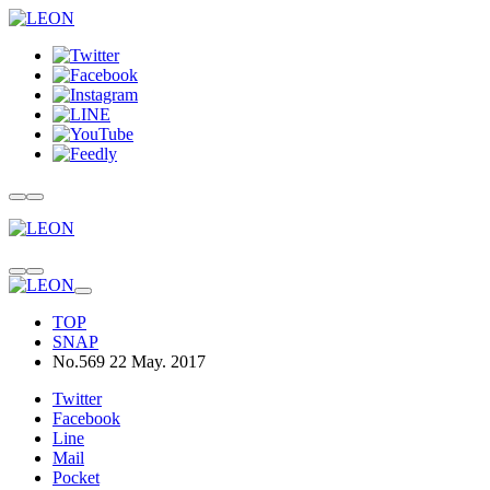
TOP
SNAP
No.569 22 May. 2017
Twitter
Facebook
Line
Mail
Pocket