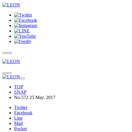
TOP
SNAP
No.572 25 May. 2017
Twitter
Facebook
Line
Mail
Pocket