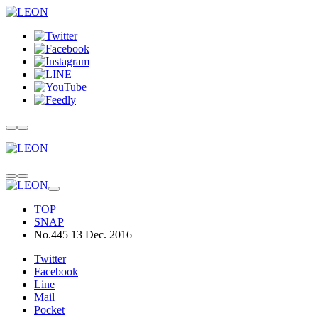
TOP
SNAP
No.445 13 Dec. 2016
Twitter
Facebook
Line
Mail
Pocket