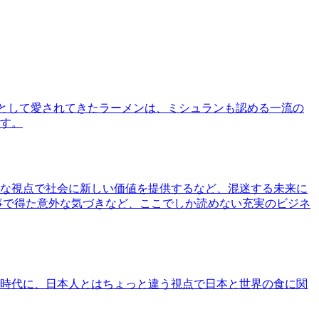
として愛されてきたラーメンは、ミシュランも認める一流の
す。
な視点で社会に新しい価値を提供するなど、混迷する未来に
事で得た意外な気づきなど、ここでしか読めない充実のビジネ
時代に、日本人とはちょっと違う視点で日本と世界の食に関