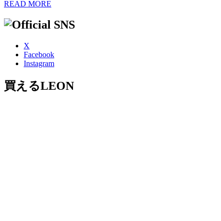
READ MORE
X
Facebook
Instagram
買えるLEON