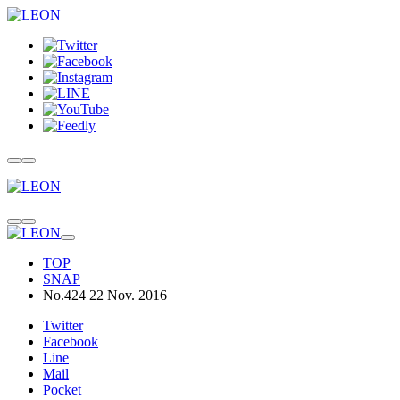
TOP
SNAP
No.424 22 Nov. 2016
Twitter
Facebook
Line
Mail
Pocket