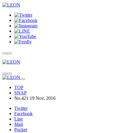
TOP
SNAP
No.421 19 Nov. 2016
Twitter
Facebook
Line
Mail
Pocket