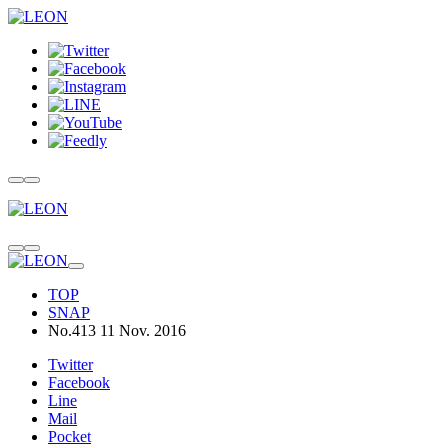
TOP
SNAP
No.413 11 Nov. 2016
Twitter
Facebook
Line
Mail
Pocket