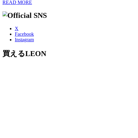
READ MORE
X
Facebook
Instagram
買えるLEON