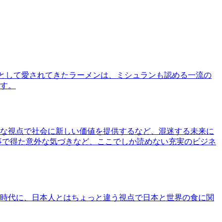
として愛されてきたラーメンは、ミシュランも認める一流の
す。
な視点で社会に新しい価値を提供するなど、混迷する未来に
事で得た意外な気づきなど、ここでしか読めない充実のビジネ
時代に、日本人とはちょっと違う視点で日本と世界の食に関