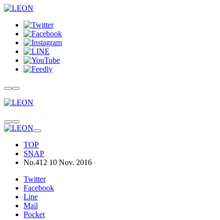
TOP
SNAP
No.412 10 Nov. 2016
Twitter
Facebook
Line
Mail
Pocket