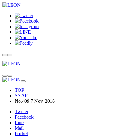
TOP
SNAP
No.409 7 Nov. 2016
Twitter
Facebook
Line
Mail
Pocket