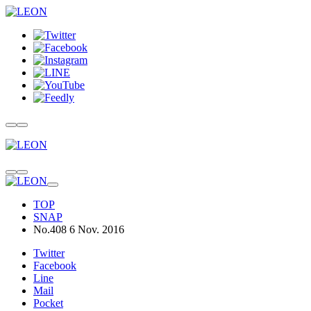
TOP
SNAP
No.408 6 Nov. 2016
Twitter
Facebook
Line
Mail
Pocket