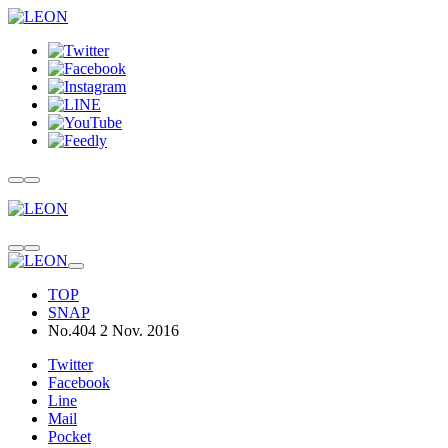
TOP
SNAP
No.404 2 Nov. 2016
Twitter
Facebook
Line
Mail
Pocket