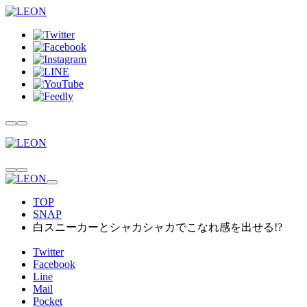
TOP
SNAP
白スニーカーとシャカシャカでこなれ感を出せる!?
Twitter
Facebook
Line
Mail
Pocket