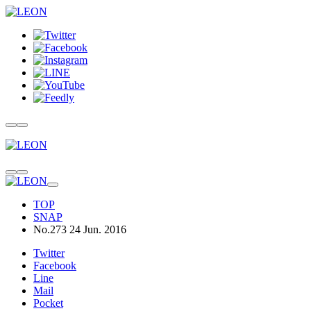
TOP
SNAP
No.273 24 Jun. 2016
Twitter
Facebook
Line
Mail
Pocket