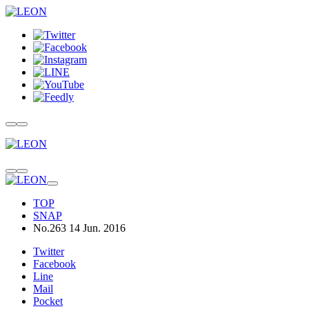
TOP
SNAP
No.263 14 Jun. 2016
Twitter
Facebook
Line
Mail
Pocket