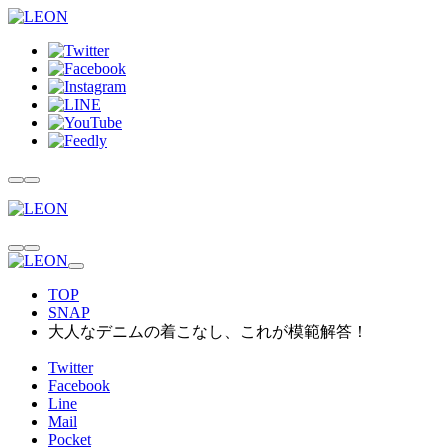
TOP
SNAP
大人なデニムの着こなし、これが模範解答！
Twitter
Facebook
Line
Mail
Pocket