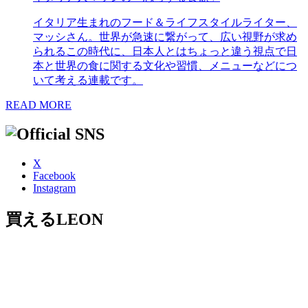
イタリア生まれのフード＆ライフスタイルライター、
マッシさん。世界が急速に繋がって、広い視野が求め
られるこの時代に、日本人とはちょっと違う視点で日
本と世界の食に関する文化や習慣、メニューなどにつ
いて考える連載です。
READ MORE
X
Facebook
Instagram
買えるLEON