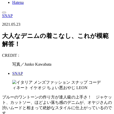
Hatena
SNAP
2021.05.23
大人なデニムの着こなし、これが模範
解答！
CREDIT :
写真／Junko Kawabata
SNAP
ブルーのワントーンの作り方が達人級の上手さ！ ジャケッ
ト、カットソー、ほどよい落ち感のデニムが、オヤジさんの
渋いムードと相まって絶妙なスタイルに仕上がっているので
す。