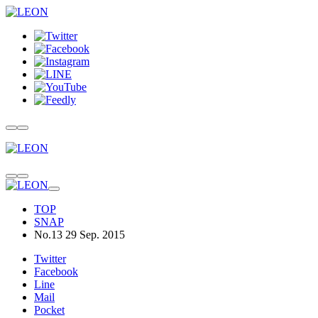
TOP
SNAP
No.13 29 Sep. 2015
Twitter
Facebook
Line
Mail
Pocket