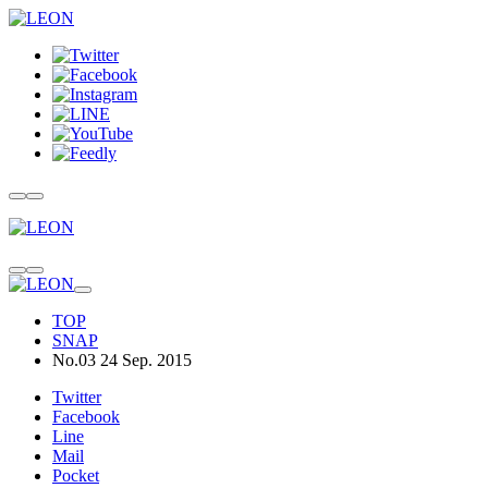
TOP
SNAP
No.03 24 Sep. 2015
Twitter
Facebook
Line
Mail
Pocket