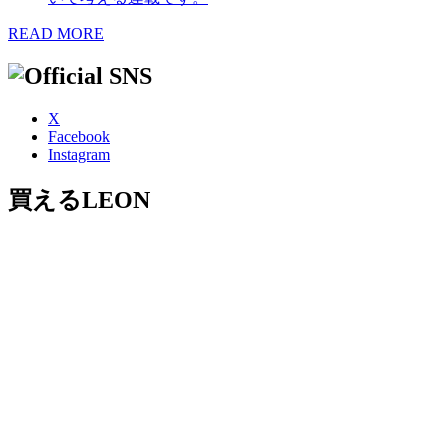
READ MORE
X
Facebook
Instagram
買えるLEON