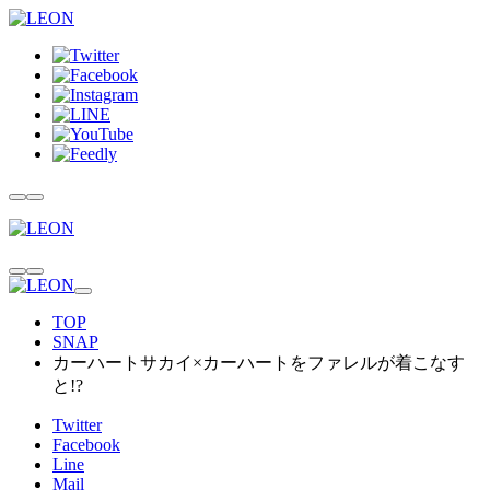
TOP
SNAP
カーハートサカイ×カーハートをファレルが着こなす
と!?
Twitter
Facebook
Line
Mail