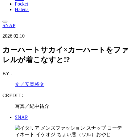
Pocket
Hatena
SNAP
2026.02.10
カーハートサカイ×カーハートをファ
レルが着こなすと!?
BY :
文／安岡将文
CREDIT :
写真／紀中祐介
SNAP