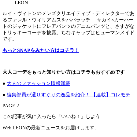
ルイ・ヴィトンのメンズクリエイティブ・ディレクターであ
るファレル・ウィリアムスをパパラッチ！ サカイ×カーハー
トのジャケットにフレアパンツのデニムパンツと、さすがな
トリッキーコーデを披露。ちなキャップはヒューマンメイド
です。
もっとSNAPをみたい方はコチラ！
大人コーデをもっと知りたい方はコチラもおすすめです
●
大人のファッション情報満載
●
編集部員が選りすぐりの逸品を紹介！ 【連載】コレモテ
PAGE 2
この記事が気に入ったら「いいね！」しよう
Web LEONの最新ニュースをお届けします。