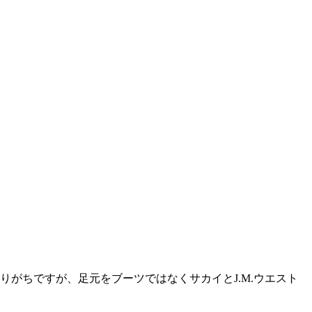
がちですが、足元をブーツではなくサカイとJ.M.ウエスト