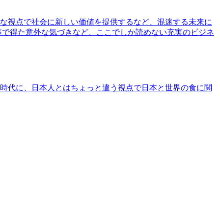
な視点で社会に新しい価値を提供するなど、混迷する未来に
事で得た意外な気づきなど、ここでしか読めない充実のビジネ
時代に、日本人とはちょっと違う視点で日本と世界の食に関