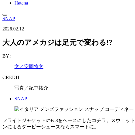
Hatena
SNAP
2026.02.12
大人のアメカジは足元で変わる!?
BY :
文／安岡将文
CREDIT :
写真／紀中祐介
SNAP
フライトジャケットのB-3をベースにしたコチラ。スウェッ
ンによるダービーシューズならスマートに。