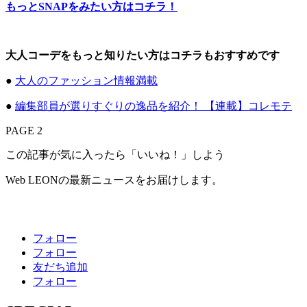
もっとSNAPをみたい方はコチラ！
大人コーデをもっと知りたい方はコチラもおすすめです
●
大人のファッション情報満載
●
編集部員が選りすぐりの逸品を紹介！ 【連載】コレモテ
PAGE 2
この記事が気に入ったら「いいね！」しよう
Web LEONの最新ニュースをお届けします。
フォロー
フォロー
友だち追加
フォロー