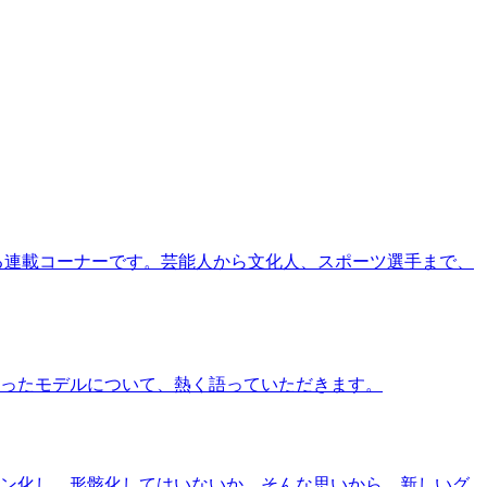
る連載コーナーです。芸能人から文化人、スポーツ選手まで、
ったモデルについて、熱く語っていただきます。
ン化し、形骸化してはいないか、そんな思いから、新しいグ