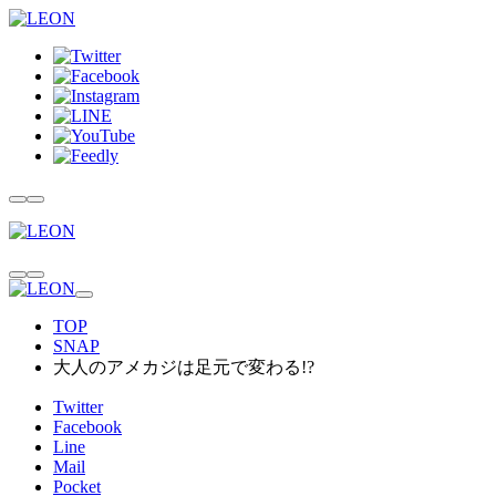
TOP
SNAP
大人のアメカジは足元で変わる!?
Twitter
Facebook
Line
Mail
Pocket