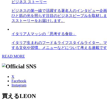
ビジネス ストーリー
ビジネスの第一線で活躍する著名人のインタビュー企画
ひと筋の光を照らす注目のビジネスピープルを取材しま
スストーリーをお届けします。
イタリア人マッシの「思考する食欲」
イタリア生まれのフード＆ライフスタイルライター、マ
する文化や習慣、メニューなどについて考える連載です
READ MORE
X
Facebook
Instagram
買えるLEON