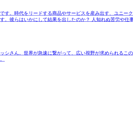
です。時代をリードする商品やサービスを産み出す、ユニーク
す。彼らはいかにして結果を出したのか？ 人知れぬ苦労や仕
ッシさん。世界が急速に繋がって、広い視野が求められるこの
。