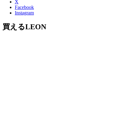
X
Facebook
Instagram
買えるLEON