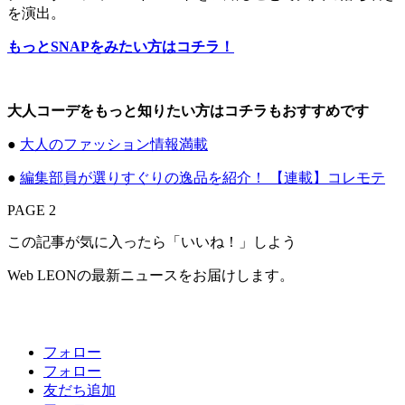
を演出。
もっとSNAPをみたい方はコチラ！
大人コーデをもっと知りたい方はコチラもおすすめです
●
大人のファッション情報満載
●
編集部員が選りすぐりの逸品を紹介！ 【連載】コレモテ
PAGE 2
この記事が気に入ったら「いいね！」しよう
Web LEONの最新ニュースをお届けします。
フォロー
フォロー
友だち追加