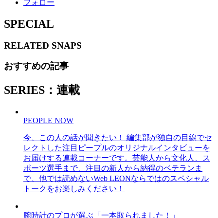
フォロー
SPECIAL
RELATED
SNAPS
おすすめの記事
SERIES：連載
PEOPLE NOW
今、この人の話が聞きたい！ 編集部が独自の目線でセ
レクトした注目ピープルのオリジナルインタビューを
お届けする連載コーナーです。芸能人から文化人、ス
ポーツ選手まで、注目の新人から納得のベテランま
で、他では読めないWeb LEONならではのスペシャル
トークをお楽しみください！
腕時計のプロが選ぶ「一本取られました！」