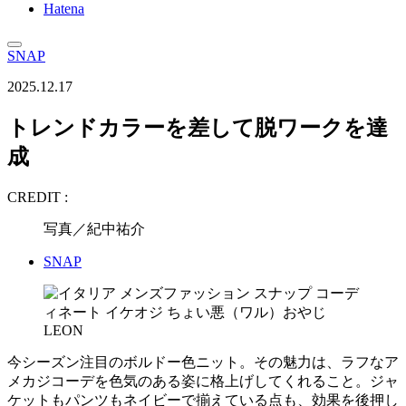
Hatena
SNAP
2025.12.17
トレンドカラーを差して脱ワークを達
成
CREDIT :
写真／紀中祐介
SNAP
今シーズン注目のボルドー色ニット。その魅力は、ラフなア
メカジコーデを色気のある姿に格上げしてくれること。ジャ
ケットもパンツもネイビーで揃えている点も、効果を後押し