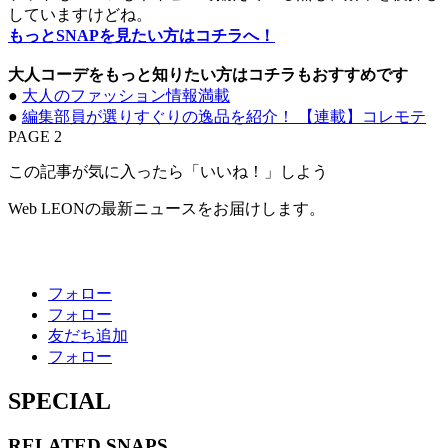
していますけどね。
もっとSNAPを見たい方はコチラへ！
大人コーデをもっと知りたい方はコチラもおすすめです
●
大人のファッション情報満載
●
編集部員が選りすぐりの逸品を紹介！ 【連載】コレモテ
PAGE 2
この記事が気に入ったら「いいね！」しよう
Web LEONの最新ニュースをお届けします。
フォロー
フォロー
友だち追加
フォロー
SPECIAL
RELATED
SNAPS