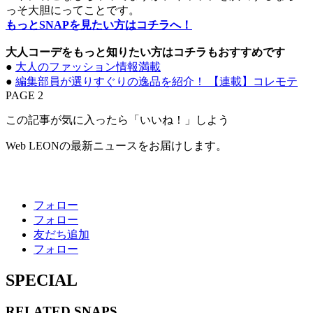
っそ大胆にってことです。
もっとSNAPを見たい方はコチラへ！
大人コーデをもっと知りたい方はコチラもおすすめです
●
大人のファッション情報満載
●
編集部員が選りすぐりの逸品を紹介！ 【連載】コレモテ
PAGE 2
この記事が気に入ったら「いいね！」しよう
Web LEONの最新ニュースをお届けします。
フォロー
フォロー
友だち追加
フォロー
SPECIAL
RELATED
SNAPS