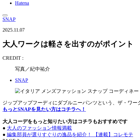
Hatena
SNAP
2025.11.07
大人ワークは軽さを出すのがポイント
CREDIT :
写真／紀中祐介
SNAP
ジップアップフーディにダブルニーパンツという、ザ・ワー
もっとSNAPを見たい方はコチラへ！
大人コーデをもっと知りたい方はコチラもおすすめです
●
大人のファッション情報満載
●
編集部員が選りすぐりの逸品を紹介！ 【連載】コレモテ