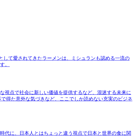
として愛されてきたラーメンは、ミシュランも認める一流の
す。
な視点で社会に新しい価値を提供するなど、混迷する未来に
事で得た意外な気づきなど、ここでしか読めない充実のビジネ
時代に、日本人とはちょっと違う視点で日本と世界の食に関