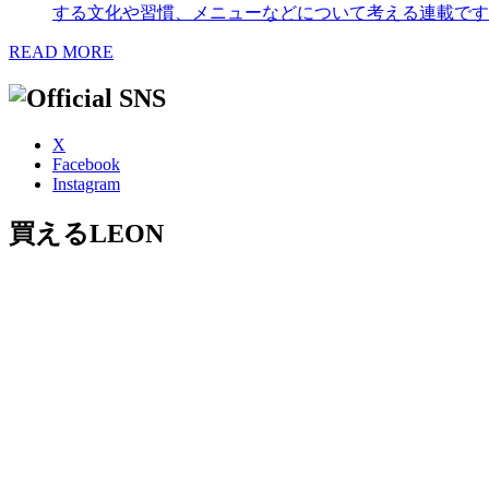
する文化や習慣、メニューなどについて考える連載です
READ MORE
X
Facebook
Instagram
買えるLEON