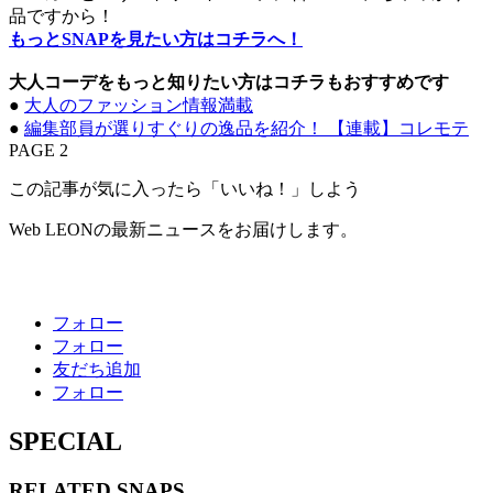
品ですから！
もっとSNAPを見たい方はコチラへ！
大人コーデをもっと知りたい方はコチラもおすすめです
●
大人のファッション情報満載
●
編集部員が選りすぐりの逸品を紹介！ 【連載】コレモテ
PAGE 2
この記事が気に入ったら「いいね！」しよう
Web LEONの最新ニュースをお届けします。
フォロー
フォロー
友だち追加
フォロー
SPECIAL
RELATED
SNAPS