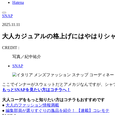
Hatena
SNAP
2025.11.11
大人カジュアルの格上げにはやはりシ
CREDIT :
写真／紀中祐介
SNAP
ここでインナーがスウェットだとアメカジなんですが、シャ
もっとSNAPを見たい方はコチラへ！
大人コーデをもっと知りたい方はコチラもおすすめです
●
大人のファッション情報満載
●
編集部員が選りすぐりの逸品を紹介！ 【連載】コレモテ