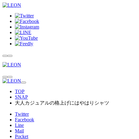
TOP
SNAP
大人カジュアルの格上げにはやはりシャツ
Twitter
Facebook
Line
Mail
Pocket