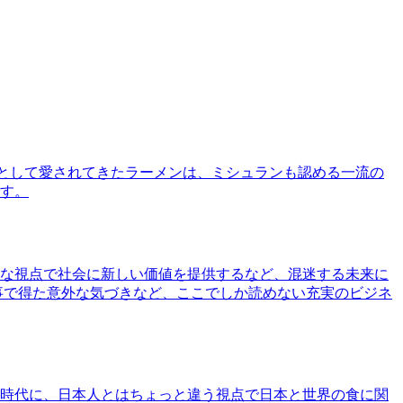
として愛されてきたラーメンは、ミシュランも認める一流の
す。
な視点で社会に新しい価値を提供するなど、混迷する未来に
事で得た意外な気づきなど、ここでしか読めない充実のビジネ
時代に、日本人とはちょっと違う視点で日本と世界の食に関