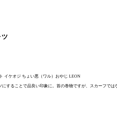
ャツ
ツにすることで品良い印象に。首の巻物ですが、スカーフでは