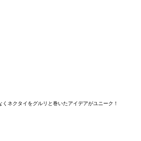
なくネクタイをグルリと巻いたアイデアがユニーク！