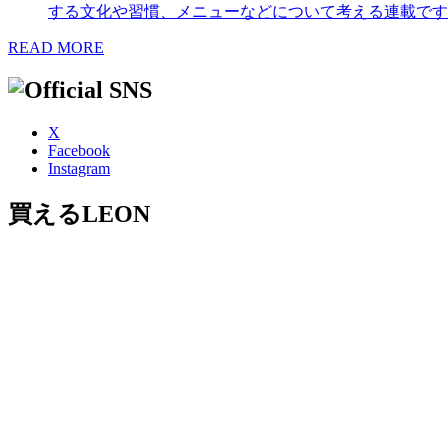
する文化や習慣、メニューなどについて考える連載です
READ MORE
X
Facebook
Instagram
買えるLEON