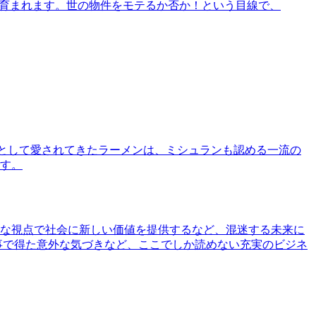
で育まれます。世の物件をモテるか否か！という目線で、
として愛されてきたラーメンは、ミシュランも認める一流の
す。
な視点で社会に新しい価値を提供するなど、混迷する未来に
事で得た意外な気づきなど、ここでしか読めない充実のビジネ