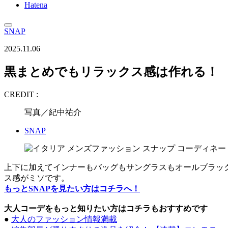
Hatena
SNAP
2025.11.06
黒まとめでもリラックス感は作れる！
CREDIT :
写真／紀中祐介
SNAP
上下に加えてインナーもバッグもサングラスもオールブラッ
ス感がミソです。
もっとSNAPを見たい方はコチラへ！
大人コーデをもっと知りたい方はコチラもおすすめです
●
大人のファッション情報満載