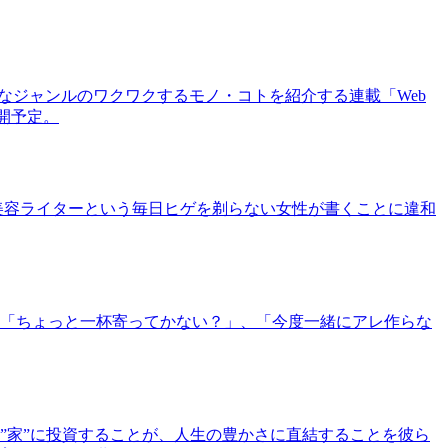
まなジャンルのワクワクするモノ・コトを紹介する連載「Web
公開予定。
美容ライターという毎日ヒゲを剃らない女性が書くことに違和
「ちょっと一杯寄ってかない？」、「今度一緒にアレ作らな
”家”に投資することが、人生の豊かさに直結することを彼ら