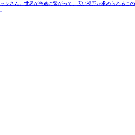
ッシさん。世界が急速に繋がって、広い視野が求められるこの
。