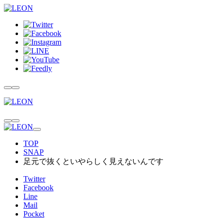
TOP
SNAP
足元で抜くといやらしく見えないんです
Twitter
Facebook
Line
Mail
Pocket