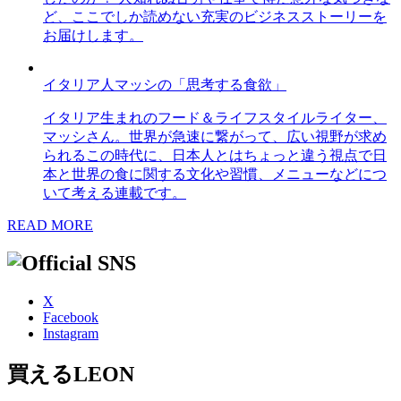
ど、ここでしか読めない充実のビジネスストーリーを
お届けします。
イタリア人マッシの「思考する食欲」
イタリア生まれのフード＆ライフスタイルライター、
マッシさん。世界が急速に繋がって、広い視野が求め
られるこの時代に、日本人とはちょっと違う視点で日
本と世界の食に関する文化や習慣、メニューなどにつ
いて考える連載です。
READ MORE
X
Facebook
Instagram
買えるLEON