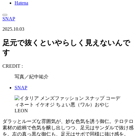
Hatena
SNAP
2025.10.03
足元で抜くといやらしく見えないんで
す
CREDIT :
写真／紀中祐介
SNAP
ダラッとルーズな雰囲気が、妙な色気を誘う御仁。テロテロ
素材の総柄で色気を醸し出しつつ、足元はサンダルで抜け感
を。左の真っ黒な御仁も、足元はサボで同様に抜け感を。