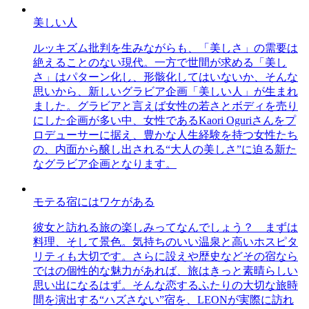
美しい人
ルッキズム批判を生みながらも、「美しさ」の需要は
絶えることのない現代。一方で世間が求める「美し
さ」はパターン化し、形骸化してはいないか、そんな
思いから、新しいグラビア企画「美しい人」が生まれ
ました。グラビアと言えば女性の若さとボディを売り
にした企画が多い中、女性であるKaori Oguriさんをプ
ロデューサーに据え、豊かな人生経験を持つ女性たち
の、内面から醸し出される“大人の美しさ”に迫る新た
なグラビア企画となります。
モテる宿にはワケがある
彼女と訪れる旅の楽しみってなんでしょう？ まずは
料理、そして景色。気持ちのいい温泉と高いホスピタ
リティも大切です。さらに設えや歴史などその宿なら
ではの個性的な魅力があれば、旅はきっと素晴らしい
思い出になるはず。そんな恋するふたりの大切な旅時
間を演出する“ハズさない”宿を、LEONが実際に訪れ