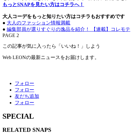
もっとSNAPを見たい方はコチラへ！
大人コーデをもっと知りたい方はコチラもおすすめです
●
大人のファッション情報満載
●
編集部員が選りすぐりの逸品を紹介！ 【連載】コレモテ
PAGE 2
この記事が気に入ったら「いいね！」しよう
Web LEONの最新ニュースをお届けします。
フォロー
フォロー
友だち追加
フォロー
SPECIAL
RELATED
SNAPS