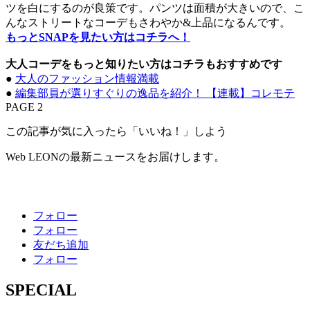
ツを白にするのが良策です。パンツは面積が大きいので、こ
んなストリートなコーデもさわやか&上品になるんです。
もっとSNAPを見たい方はコチラへ！
大人コーデをもっと知りたい方はコチラもおすすめです
●
大人のファッション情報満載
●
編集部員が選りすぐりの逸品を紹介！ 【連載】コレモテ
PAGE 2
この記事が気に入ったら「いいね！」しよう
Web LEONの最新ニュースをお届けします。
フォロー
フォロー
友だち追加
フォロー
SPECIAL