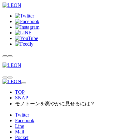
TOP
SNAP
モノトーンを爽やかに見せるには？
Twitter
Facebook
Line
Mail
Pocket