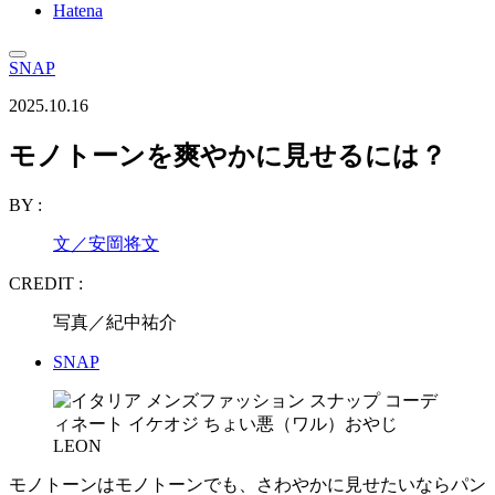
Hatena
SNAP
2025.10.16
モノトーンを爽やかに見せるには？
BY :
文／安岡将文
CREDIT :
写真／紀中祐介
SNAP
モノトーンはモノトーンでも、さわやかに見せたいならパン