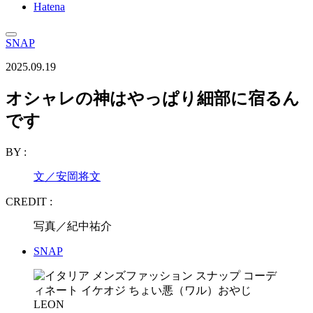
Hatena
SNAP
2025.09.19
オシャレの神はやっぱり細部に宿るん
です
BY :
文／安岡将文
CREDIT :
写真／紀中祐介
SNAP