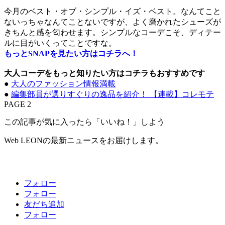
今月のベスト・オブ・シンプル・イズ・ベスト。なんてこと
ないっちゃなんてことないですが、よく磨かれたシューズが
きちんと感を匂わせます。シンプルなコーデこそ、ディテー
ルに目がいくってことですな。
もっとSNAPを見たい方はコチラへ！
大人コーデをもっと知りたい方はコチラもおすすめです
●
大人のファッション情報満載
●
編集部員が選りすぐりの逸品を紹介！ 【連載】コレモテ
PAGE 2
この記事が気に入ったら「いいね！」しよう
Web LEONの最新ニュースをお届けします。
フォロー
フォロー
友だち追加
フォロー