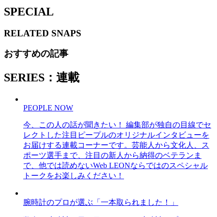
SPECIAL
RELATED
SNAPS
おすすめの記事
SERIES：連載
PEOPLE NOW
今、この人の話が聞きたい！ 編集部が独自の目線でセ
レクトした注目ピープルのオリジナルインタビューを
お届けする連載コーナーです。芸能人から文化人、ス
ポーツ選手まで、注目の新人から納得のベテランま
で、他では読めないWeb LEONならではのスペシャル
トークをお楽しみください！
腕時計のプロが選ぶ「一本取られました！」