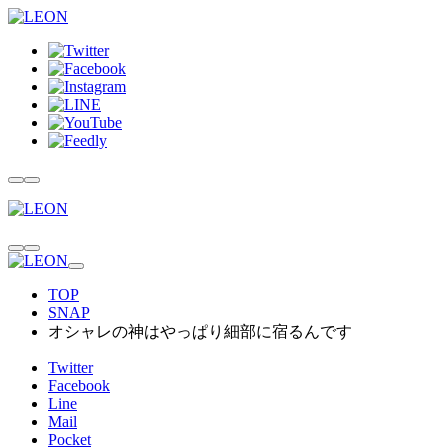
TOP
SNAP
オシャレの神はやっぱり細部に宿るんです
Twitter
Facebook
Line
Mail
Pocket