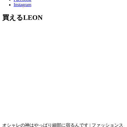
Instagram
買えるLEON
オシャレの神はやっぱり細部に宿るんです | ファッションス