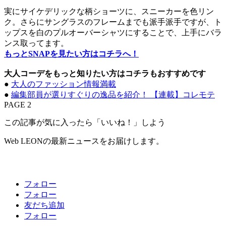
実にサイケデリックな柄ショーツに、スニーカーを色リン
ク。さらにサングラスのフレームまでも派手派手ですが、ト
ップスを白のプルオーバーシャツにすることで、上手にバラ
ンス取ってます。
もっとSNAPを見たい方はコチラへ！
大人コーデをもっと知りたい方はコチラもおすすめです
●
大人のファッション情報満載
●
編集部員が選りすぐりの逸品を紹介！ 【連載】コレモテ
PAGE 2
この記事が気に入ったら「いいね！」しよう
Web LEONの最新ニュースをお届けします。
フォロー
フォロー
友だち追加
フォロー