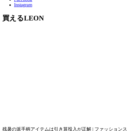
Instagram
買えるLEON
残暑の派手柄アイテムは引き算投入が正解 | ファッションス