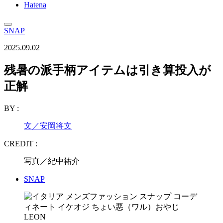
Hatena
SNAP
2025.09.02
残暑の派手柄アイテムは引き算投入が
正解
BY :
文／安岡将文
CREDIT :
写真／紀中祐介
SNAP