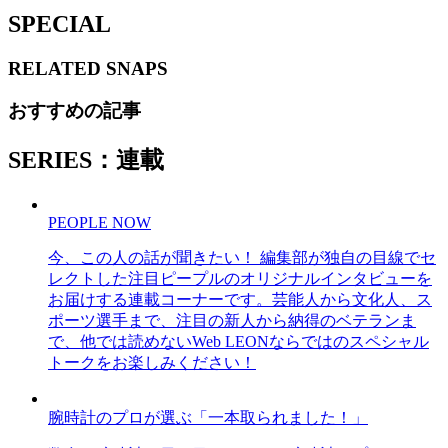
SPECIAL
RELATED
SNAPS
おすすめの記事
SERIES：連載
PEOPLE NOW
今、この人の話が聞きたい！ 編集部が独自の目線でセ
レクトした注目ピープルのオリジナルインタビューを
お届けする連載コーナーです。芸能人から文化人、ス
ポーツ選手まで、注目の新人から納得のベテランま
で、他では読めないWeb LEONならではのスペシャル
トークをお楽しみください！
腕時計のプロが選ぶ「一本取られました！」