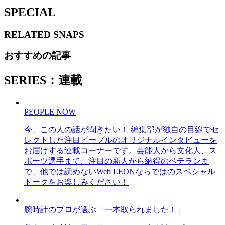
SPECIAL
RELATED
SNAPS
おすすめの記事
SERIES：連載
PEOPLE NOW
今、この人の話が聞きたい！ 編集部が独自の目線でセ
レクトした注目ピープルのオリジナルインタビューを
お届けする連載コーナーです。芸能人から文化人、ス
ポーツ選手まで、注目の新人から納得のベテランま
で、他では読めないWeb LEONならではのスペシャル
トークをお楽しみください！
腕時計のプロが選ぶ「一本取られました！」