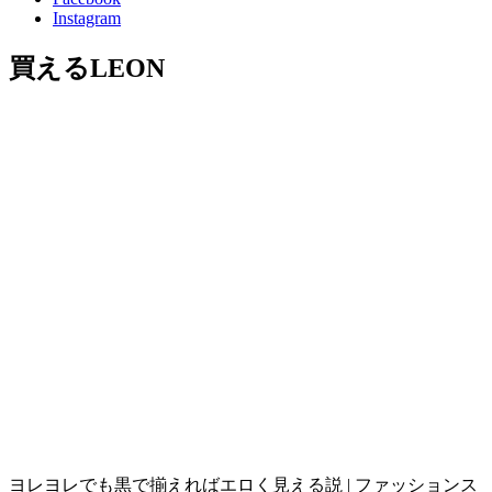
Instagram
買えるLEON
ヨレヨレでも黒で揃えればエロく見える説 | ファッションス