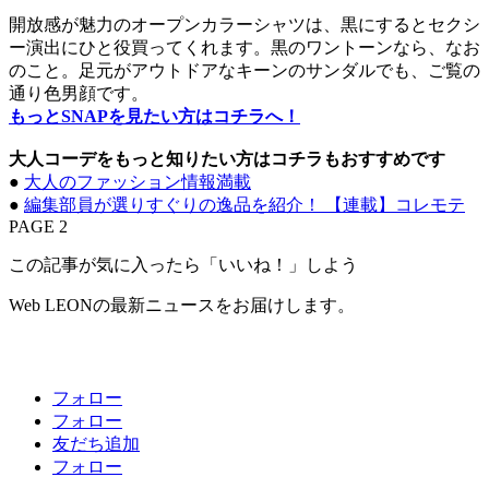
開放感が魅力のオープンカラーシャツは、黒にするとセクシ
ー演出にひと役買ってくれます。黒のワントーンなら、なお
のこと。足元がアウトドアなキーンのサンダルでも、ご覧の
通り色男顔です。
もっとSNAPを見たい方はコチラへ！
大人コーデをもっと知りたい方はコチラもおすすめです
●
大人のファッション情報満載
●
編集部員が選りすぐりの逸品を紹介！ 【連載】コレモテ
PAGE 2
この記事が気に入ったら「いいね！」しよう
Web LEONの最新ニュースをお届けします。
フォロー
フォロー
友だち追加
フォロー