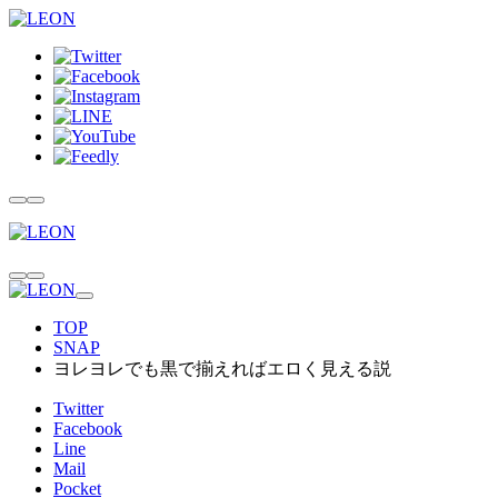
TOP
SNAP
ヨレヨレでも黒で揃えればエロく見える説
Twitter
Facebook
Line
Mail
Pocket