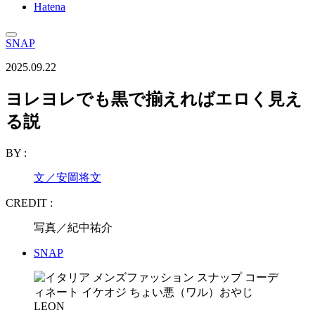
Hatena
SNAP
2025.09.22
ヨレヨレでも黒で揃えればエロく見え
る説
BY :
文／安岡将文
CREDIT :
写真／紀中祐介
SNAP