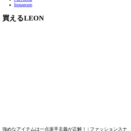
Instagram
買えるLEON
強めなアイテムは一点派手主義が正解！ | ファッションスナ