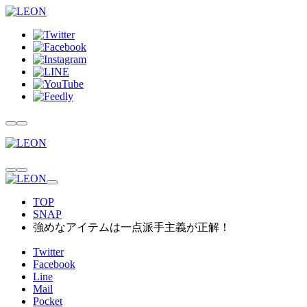
TOP
SNAP
強めなアイテムは一点派手主義が正解！
Twitter
Facebook
Line
Mail
Pocket