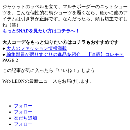
ジャケットのラペルを立て、マルチボーダーのニットショー
ツを。こんな個性的な柄ショーツを履くなら、確かに他のア
イテムは引き算が正解です。なんだったら、頭も坊主ですし
ね（笑）
もっとSNAPを見たい方はコチラへ！
大人コーデをもっと知りたい方はコチラもおすすめです
●
大人のファッション情報満載
●
編集部員が選りすぐりの逸品を紹介！ 【連載】コレモテ
PAGE 2
この記事が気に入ったら「いいね！」しよう
Web LEONの最新ニュースをお届けします。
フォロー
フォロー
友だち追加
フォロー