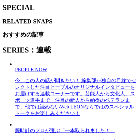
SPECIAL
RELATED
SNAPS
おすすめの記事
SERIES：連載
PEOPLE NOW
今、この人の話が聞きたい！ 編集部が独自の目線でセ
レクトした注目ピープルのオリジナルインタビューを
お届けする連載コーナーです。芸能人から文化人、ス
ポーツ選手まで、注目の新人から納得のベテランま
で、他では読めないWeb LEONならではのスペシャル
トークをお楽しみください！
腕時計のプロが選ぶ「一本取られました！」