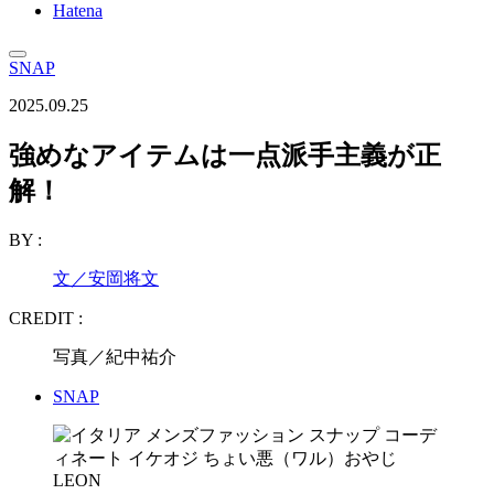
Hatena
SNAP
2025.09.25
強めなアイテムは一点派手主義が正
解！
BY :
文／安岡将文
CREDIT :
写真／紀中祐介
SNAP