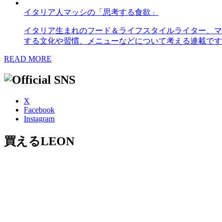
イタリア人マッシの「思考する食欲」
イタリア生まれのフード＆ライフスタイルライター、マ
する文化や習慣、メニューなどについて考える連載です
READ MORE
X
Facebook
Instagram
買えるLEON