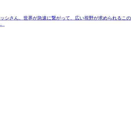
ッシさん。世界が急速に繋がって、広い視野が求められるこの
。