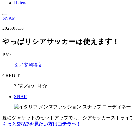
Hatena
SNAP
2025.08.18
やっぱりシアサッカーは使えます！
BY :
文／安岡将文
CREDIT :
写真／紀中祐介
SNAP
夏にジャケットのセットアップでも、シアサッカーストライ
もっとSNAPを見たい方はコチラへ！