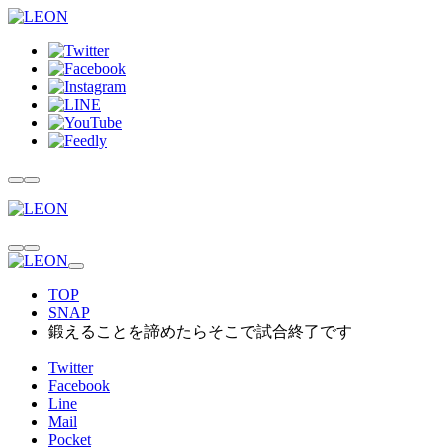
TOP
SNAP
鍛えることを諦めたらそこで試合終了です
Twitter
Facebook
Line
Mail
Pocket