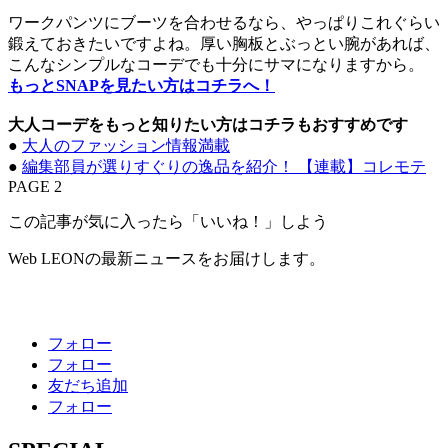
ワークパンツにブーツを合わせるなら、やっぱりこれぐらい
鍛えておきたいですよね。厚い胸板とぶっとい腕があれば、
こんなシンプルなコーデでも十分にサマになりますから。
もっとSNAPを見たい方はコチラへ！
大人コーデをもっと知りたい方はコチラもおすすめです
●
大人のファッション情報満載
●
編集部員が選りすぐりの逸品を紹介！ 【連載】コレモテ
PAGE 2
この記事が気に入ったら「いいね！」しよう
Web LEONの最新ニュースをお届けします。
フォロー
フォロー
友だち追加
フォロー