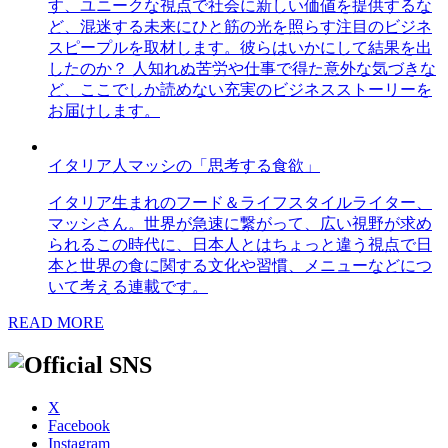
す、ユニークな視点で社会に新しい価値を提供するな
ど、混迷する未来にひと筋の光を照らす注目のビジネ
スピープルを取材します。彼らはいかにして結果を出
したのか？ 人知れぬ苦労や仕事で得た意外な気づきな
ど、ここでしか読めない充実のビジネスストーリーを
お届けします。
イタリア人マッシの「思考する食欲」
イタリア生まれのフード＆ライフスタイルライター、
マッシさん。世界が急速に繋がって、広い視野が求め
られるこの時代に、日本人とはちょっと違う視点で日
本と世界の食に関する文化や習慣、メニューなどにつ
いて考える連載です。
READ MORE
X
Facebook
Instagram