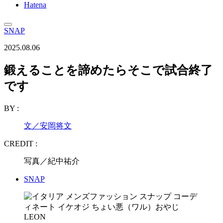
Hatena
SNAP
2025.08.06
鍛えることを諦めたらそこで試合終了
です
BY :
文／安岡将文
CREDIT :
写真／紀中祐介
SNAP