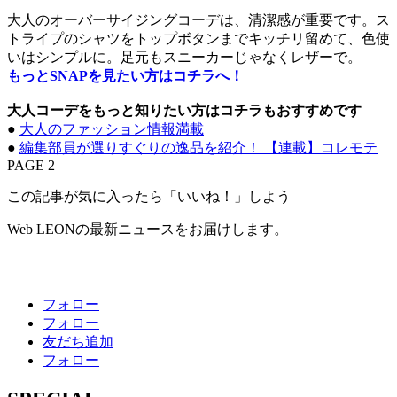
大人のオーバーサイジングコーデは、清潔感が重要です。ス
トライプのシャツをトップボタンまでキッチリ留めて、色使
いはシンプルに。足元もスニーカーじゃなくレザーで。
もっとSNAPを見たい方はコチラへ！
大人コーデをもっと知りたい方はコチラもおすすめです
●
大人のファッション情報満載
●
編集部員が選りすぐりの逸品を紹介！ 【連載】コレモテ
PAGE 2
この記事が気に入ったら「いいね！」しよう
Web LEONの最新ニュースをお届けします。
フォロー
フォロー
友だち追加
フォロー