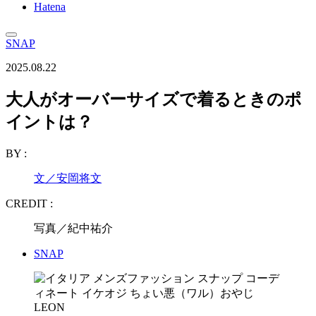
Hatena
SNAP
2025.08.22
大人がオーバーサイズで着るときのポ
イントは？
BY :
文／安岡将文
CREDIT :
写真／紀中祐介
SNAP