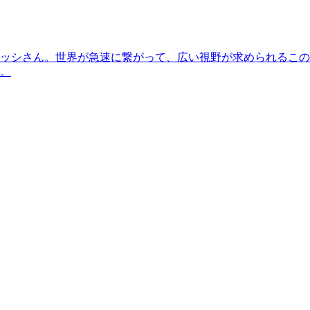
ッシさん。世界が急速に繋がって、広い視野が求められるこの
。