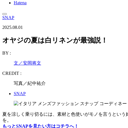
Hatena
SNAP
2025.08.01
オヤジの夏は白リネンが最強説！
BY :
文／安岡将文
CREDIT :
写真／紀中祐介
SNAP
夏を涼しく乗り切るには、素材と色使いがモノを言うという
を。
もっとSNAPを見たい方はコチラへ！