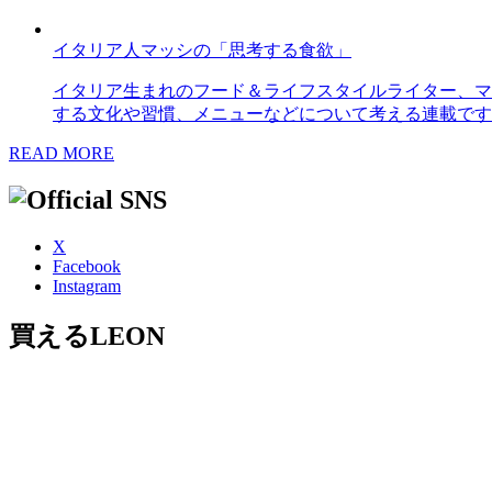
イタリア人マッシの「思考する食欲」
イタリア生まれのフード＆ライフスタイルライター、マ
する文化や習慣、メニューなどについて考える連載です
READ MORE
X
Facebook
Instagram
買えるLEON