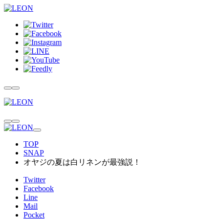
TOP
SNAP
オヤジの夏は白リネンが最強説！
Twitter
Facebook
Line
Mail
Pocket