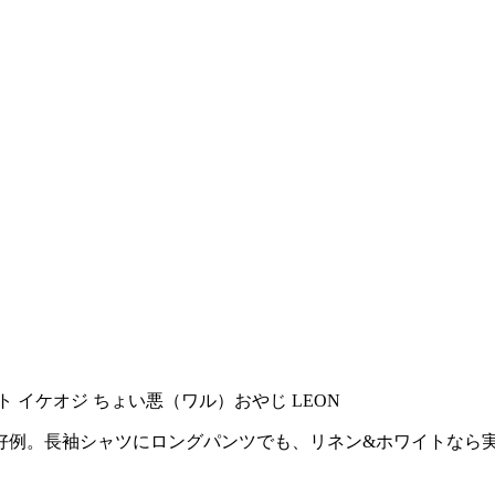
好例。長袖シャツにロングパンツでも、リネン&ホワイトなら