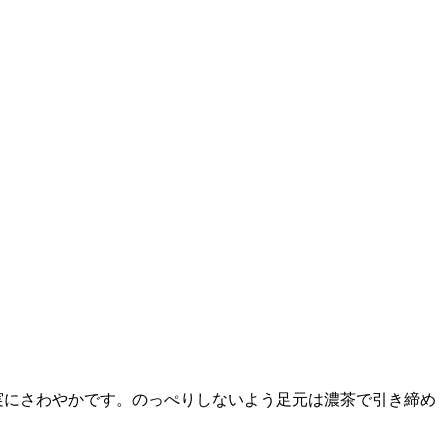
実にさわやかです。のっぺりしないよう足元は濃茶で引き締め