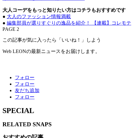
大人コーデをもっと知りたい方はコチラもおすすめです
●
大人のファッション情報満載
●
編集部員が選りすぐりの逸品を紹介！ 【連載】コレモテ
PAGE 2
この記事が気に入ったら「いいね！」しよう
Web LEONの最新ニュースをお届けします。
フォロー
フォロー
友だち追加
フォロー
SPECIAL
RELATED
SNAPS
おすすめの記事