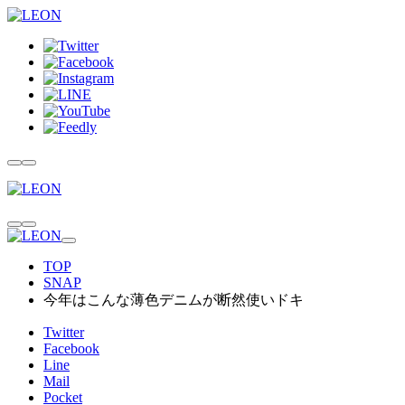
TOP
SNAP
今年はこんな薄色デニムが断然使いドキ
Twitter
Facebook
Line
Mail
Pocket