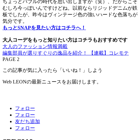
ちょっとバブルの時代を思い出しますが（笑）、だからこそ
むしろ今っぽいんですけどね。以前ならリジッドデニムが鉄
板でしたが、昨今はヴィンテージ色の強いハードな色落ちが
気分です。
もっとSNAPを見たい方はコチラへ！
大人コーデをもっと知りたい方はコチラもおすすめです
大人のファッション情報満載
編集部員が選りすぐりの逸品を紹介！ 【連載】コレモテ
PAGE 2
この記事が気に入ったら「いいね！」しよう
Web LEONの最新ニュースをお届けします。
フォロー
フォロー
友だち追加
フォロー