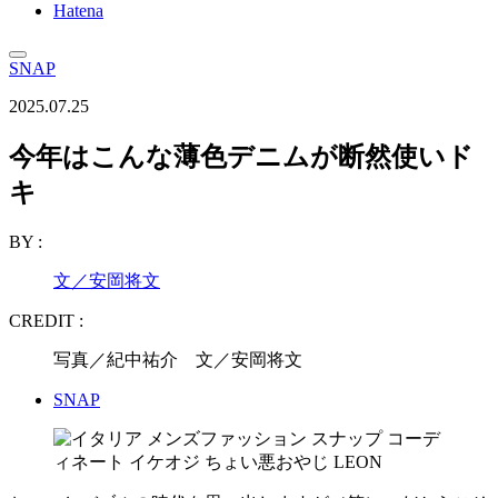
Hatena
SNAP
2025.07.25
今年はこんな薄色デニムが断然使いド
キ
BY :
文／安岡将文
CREDIT :
写真／紀中祐介 文／安岡将文
SNAP