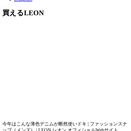
買えるLEON
今年はこんな薄色デニムが断然使いドキ | ファッションスナ
ップ（メンズ） | LEON レオン オフィシャルWebサイト