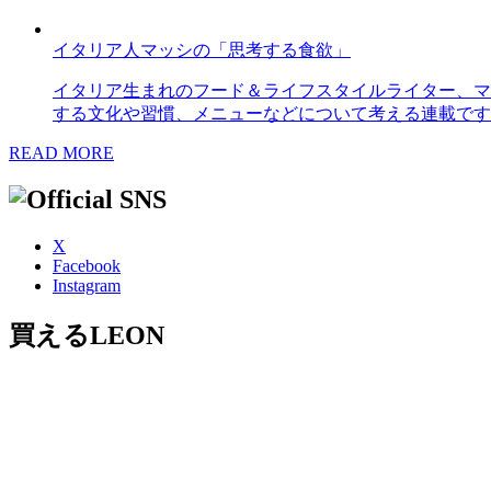
イタリア人マッシの「思考する食欲」
イタリア生まれのフード＆ライフスタイルライター、マ
する文化や習慣、メニューなどについて考える連載です
READ MORE
X
Facebook
Instagram
買えるLEON