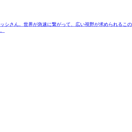
ッシさん。世界が急速に繋がって、広い視野が求められるこの
。