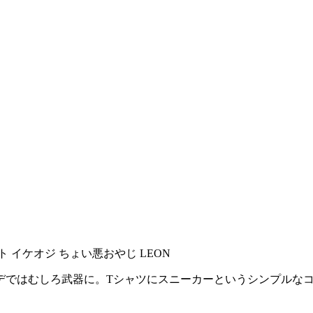
デではむしろ武器に。Tシャツにスニーカーというシンプルな