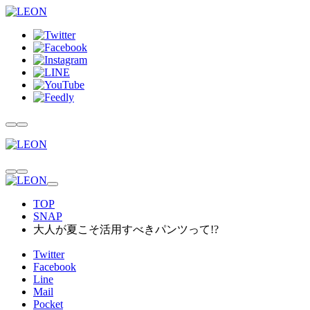
TOP
SNAP
大人が夏こそ活用すべきパンツって!?
Twitter
Facebook
Line
Mail
Pocket