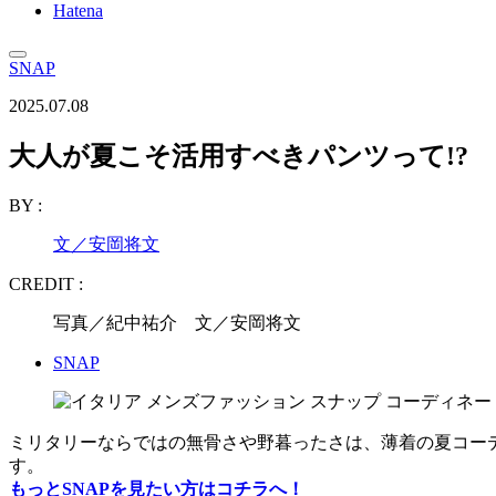
Hatena
SNAP
2025.07.08
大人が夏こそ活用すべきパンツって!?
BY :
文／安岡将文
CREDIT :
写真／紀中祐介 文／安岡将文
SNAP
ミリタリーならではの無骨さや野暮ったさは、薄着の夏コー
す。
もっとSNAPを見たい方はコチラへ！