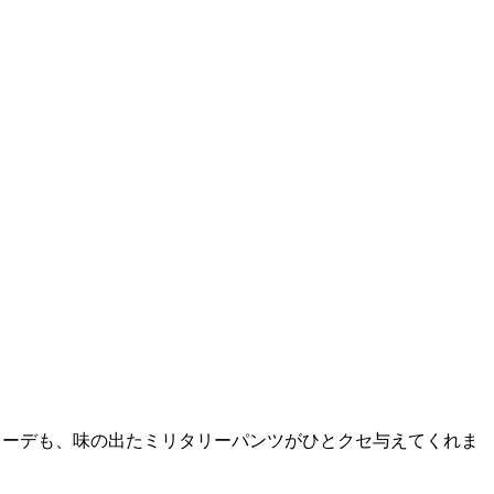
コーデも、味の出たミリタリーパンツがひとクセ与えてくれま