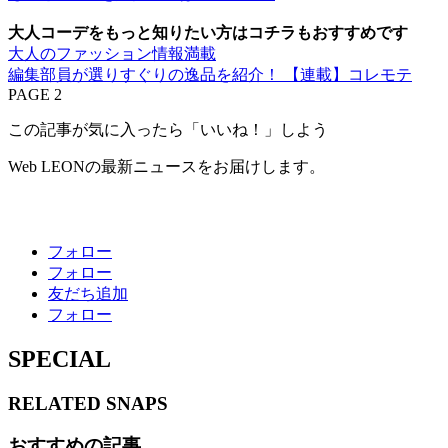
大人コーデをもっと知りたい方はコチラもおすすめです
大人のファッション情報満載
編集部員が選りすぐりの逸品を紹介！ 【連載】コレモテ
PAGE 2
この記事が気に入ったら「いいね！」しよう
Web LEONの最新ニュースをお届けします。
フォロー
フォロー
友だち追加
フォロー
SPECIAL
RELATED
SNAPS
おすすめの記事