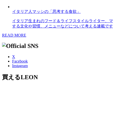
イタリア人マッシの「思考する食欲」
イタリア生まれのフード＆ライフスタイルライター、マ
する文化や習慣、メニューなどについて考える連載です
READ MORE
X
Facebook
Instagram
買えるLEON