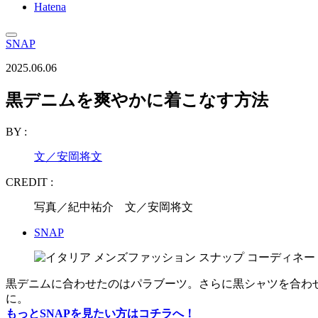
Hatena
SNAP
2025.06.06
黒デニムを爽やかに着こなす方法
BY :
文／安岡将文
CREDIT :
写真／紀中祐介 文／安岡将文
SNAP
黒デニムに合わせたのはパラブーツ。さらに黒シャツを合わ
に。
もっとSNAPを見たい方はコチラへ！