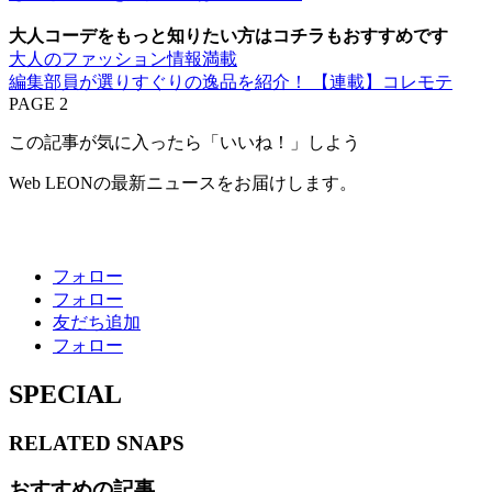
大人コーデをもっと知りたい方はコチラもおすすめです
大人のファッション情報満載
編集部員が選りすぐりの逸品を紹介！ 【連載】コレモテ
PAGE 2
この記事が気に入ったら「いいね！」しよう
Web LEONの最新ニュースをお届けします。
フォロー
フォロー
友だち追加
フォロー
SPECIAL
RELATED
SNAPS
おすすめの記事