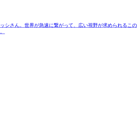
ッシさん。世界が急速に繋がって、広い視野が求められるこの
。