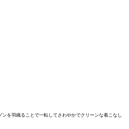
ゾンを羽織ることで一転してさわやかでクリーンな着こなし