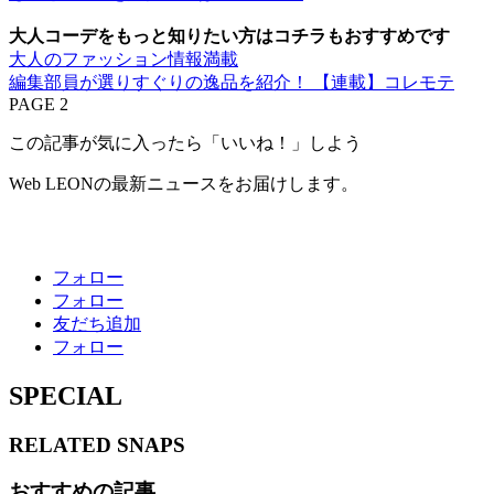
大人コーデをもっと知りたい方はコチラもおすすめです
大人のファッション情報満載
編集部員が選りすぐりの逸品を紹介！ 【連載】コレモテ
PAGE 2
この記事が気に入ったら「いいね！」しよう
Web LEONの最新ニュースをお届けします。
フォロー
フォロー
友だち追加
フォロー
SPECIAL
RELATED
SNAPS
おすすめの記事