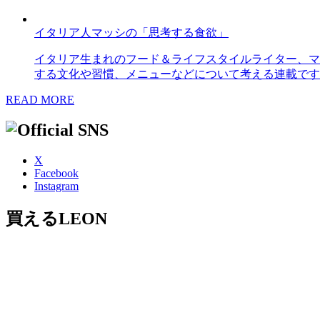
イタリア人マッシの「思考する食欲」
イタリア生まれのフード＆ライフスタイルライター、マ
する文化や習慣、メニューなどについて考える連載です
READ MORE
X
Facebook
Instagram
買えるLEON