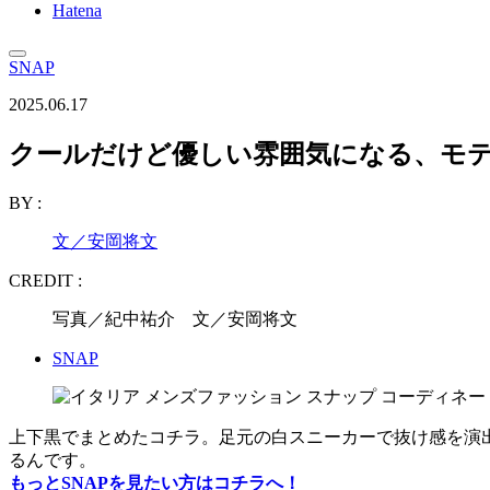
Hatena
SNAP
2025.06.17
クールだけど優しい雰囲気になる、モ
BY :
文／安岡将文
CREDIT :
写真／紀中祐介 文／安岡将文
SNAP
上下黒でまとめたコチラ。足元の白スニーカーで抜け感を演
るんです。
もっとSNAPを見たい方はコチラへ！