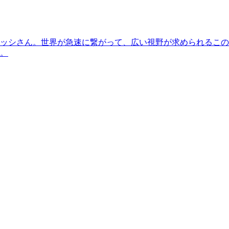
ッシさん。世界が急速に繋がって、広い視野が求められるこの
。