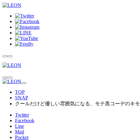
TOP
SNAP
クールだけど優しい雰囲気になる、モテ黒コーデのキモ
Twitter
Facebook
Line
Mail
Pocket