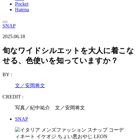
Pocket
Hatena
SNAP
2025.06.18
旬なワイドシルエットを大人に着こな
せる、色使いを知っていますか？
BY :
文／安岡将文
CREDIT :
写真／紀中祐介 文／安岡将文
SNAP