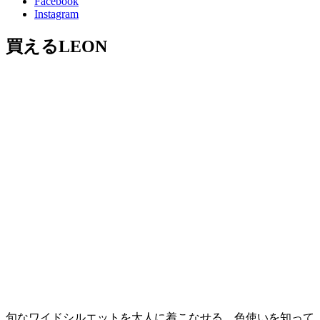
Facebook
Instagram
買えるLEON
旬なワイドシルエットを大人に着こなせる、色使いを知って