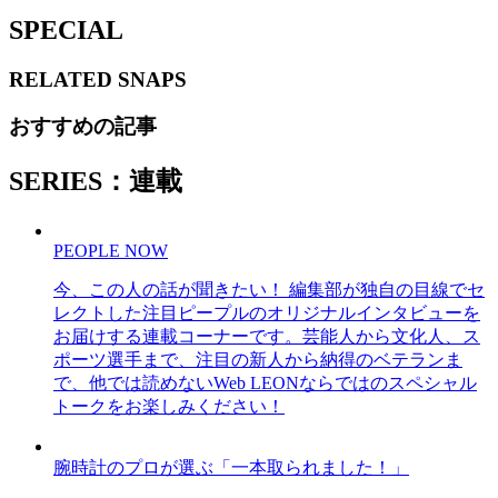
SPECIAL
RELATED
SNAPS
おすすめの記事
SERIES：連載
PEOPLE NOW
今、この人の話が聞きたい！ 編集部が独自の目線でセ
レクトした注目ピープルのオリジナルインタビューを
お届けする連載コーナーです。芸能人から文化人、ス
ポーツ選手まで、注目の新人から納得のベテランま
で、他では読めないWeb LEONならではのスペシャル
トークをお楽しみください！
腕時計のプロが選ぶ「一本取られました！」