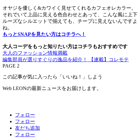
オヤジを優しく&カワイく見せてくれるカフェオレカラー。
それでいて上品に見える色合わせとあって、こんな風に上下
ルーズなシルエットで揃えても、チープに見えないんですよ
ね。
もっとSNAPを見たい方はコチラへ！
大人コーデをもっと知りたい方はコチラもおすすめです
大人のファッション情報満載
編集部員が選りすぐりの逸品を紹介！ 【連載】コレモテ
PAGE 2
この記事が気に入ったら「いいね！」しよう
Web LEONの最新ニュースをお届けします。
フォロー
フォロー
友だち追加
フォロー