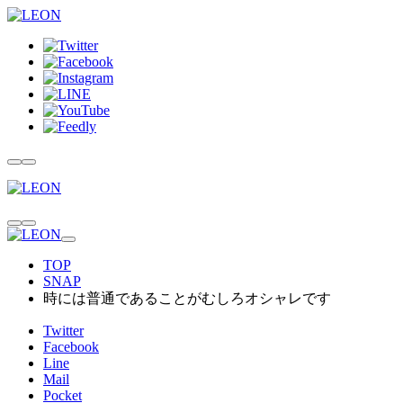
TOP
SNAP
時には普通であることがむしろオシャレです
Twitter
Facebook
Line
Mail
Pocket