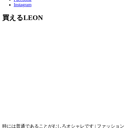
Instagram
買えるLEON
時には普通であることがむしろオシャレです | ファッション