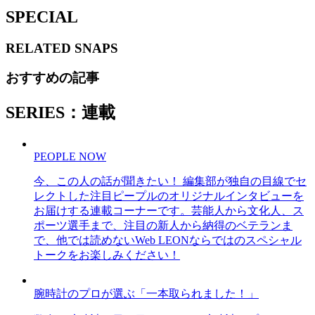
SPECIAL
RELATED
SNAPS
おすすめの記事
SERIES：連載
PEOPLE NOW
今、この人の話が聞きたい！ 編集部が独自の目線でセ
レクトした注目ピープルのオリジナルインタビューを
お届けする連載コーナーです。芸能人から文化人、ス
ポーツ選手まで、注目の新人から納得のベテランま
で、他では読めないWeb LEONならではのスペシャル
トークをお楽しみください！
腕時計のプロが選ぶ「一本取られました！」