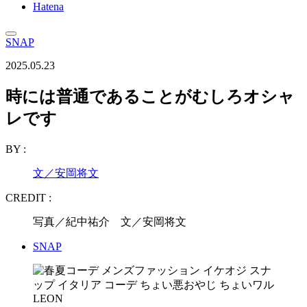
Hatena
SNAP
2025.05.23
時には普通であることがむしろオシャ
レです
BY :
文／安岡将文
CREDIT :
写真／紀中祐介 文／安岡将文
SNAP