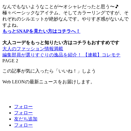
なんでもないようなことが〜オシャレだったと思う〜🎵
極々ベーシックなアイテム、そしてカラーリングですが、そ
れぞれのシルエットが絶妙なんです。やりすぎ感がないんで
すよね。
もっとSNAPを見たい方はコチラへ！
大人コーデをもっと知りたい方はコチラもおすすめです
大人のファッション情報満載
編集部員が選りすぐりの逸品を紹介！ 【連載】コレモテ
PAGE 2
この記事が気に入ったら「いいね！」しよう
Web LEONの最新ニュースをお届けします。
フォロー
フォロー
友だち追加
フォロー