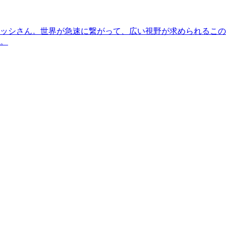
ッシさん。世界が急速に繋がって、広い視野が求められるこの
。