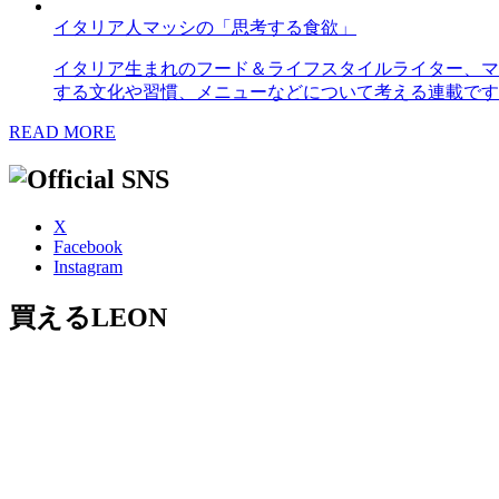
イタリア人マッシの「思考する食欲」
イタリア生まれのフード＆ライフスタイルライター、マ
する文化や習慣、メニューなどについて考える連載です
READ MORE
X
Facebook
Instagram
買えるLEON