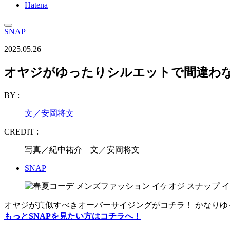
Hatena
SNAP
2025.05.26
オヤジがゆったりシルエットで間違わ
BY :
文／安岡将文
CREDIT :
写真／紀中祐介 文／安岡将文
SNAP
オヤジが真似すべきオーバーサイジングがコチラ！ かなり
もっとSNAPを見たい方はコチラへ！