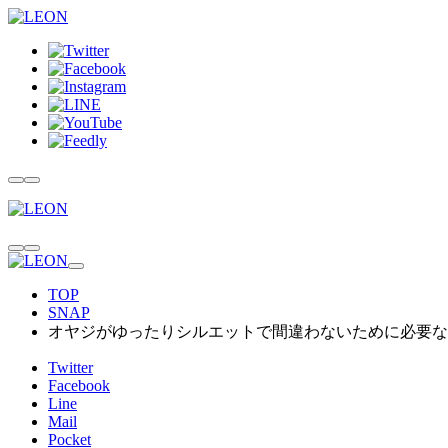
TOP
SNAP
オヤジがゆったりシルエットで間違わないために必要な
Twitter
Facebook
Line
Mail
Pocket