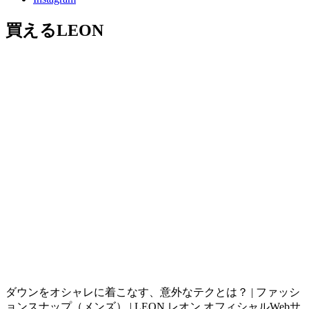
買えるLEON
ダウンをオシャレに着こなす、意外なテクとは？ | ファッシ
ョンスナップ（メンズ） | LEON レオン オフィシャルWebサ