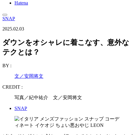
Hatena
SNAP
2025.02.03
ダウンをオシャレに着こなす、意外な
テクとは？
BY :
文／安岡将文
CREDIT :
写真／紀中祐介 文／安岡将文
SNAP