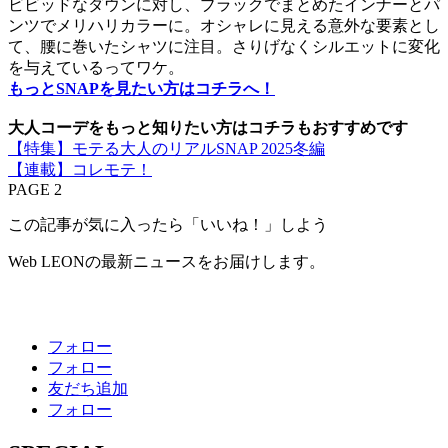
ビビッドなダウンに対し、ブラックでまとめたインナーとパ
ンツでメリハリカラーに。オシャレに見える意外な要素とし
て、腰に巻いたシャツに注目。さりげなくシルエットに変化
を与えているってワケ。
もっとSNAPを見たい方はコチラへ！
大人コーデをもっと知りたい方はコチラもおすすめです
【特集】モテる大人のリアルSNAP 2025冬編
【連載】コレモテ！
PAGE 2
この記事が気に入ったら「いいね！」しよう
Web LEONの最新ニュースをお届けします。
フォロー
フォロー
友だち追加
フォロー