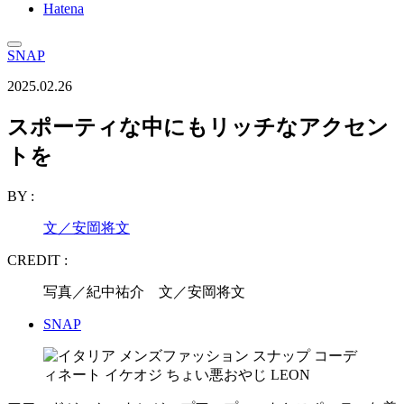
Hatena
SNAP
2025.02.26
スポーティな中にもリッチなアクセン
トを
BY :
文／安岡将文
CREDIT :
写真／紀中祐介 文／安岡将文
SNAP