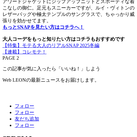
アワードジャケットにジップアップニットとスポーティな着
こなしの御仁。足元もスニーカーですが、ルイ・ヴィトンの
レザーバッグや極太テンプルのサングラスで、ちゃっかり威
張りを効かせてます。
もっとSNAPを見たい方はコチラへ！
大人コーデをもっと知りたい方はコチラもおすすめです
【特集】モテる大人のリアルSNAP 2025冬編
【連載】コレモテ！
PAGE 2
この記事が気に入ったら「いいね！」しよう
Web LEONの最新ニュースをお届けします。
フォロー
フォロー
友だち追加
フォロー