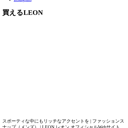
買えるLEON
スポーティな中にもリッチなアクセントを | ファッションス
ナップ（メンズ） | LEON レオン オフィシャルWebサイト