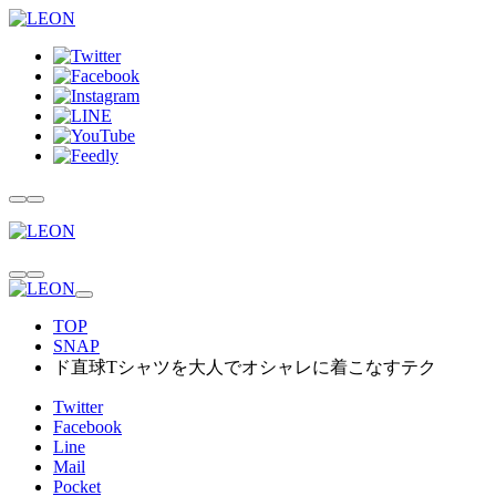
TOP
SNAP
ド直球Tシャツを大人でオシャレに着こなすテク
Twitter
Facebook
Line
Mail
Pocket