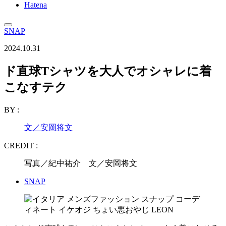
Hatena
SNAP
2024.10.31
ド直球Tシャツを大人でオシャレに着
こなすテク
BY :
文／安岡将文
CREDIT :
写真／紀中祐介 文／安岡将文
SNAP