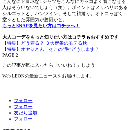
こんなにド直球なTシャツをこんなにカッコよく着こなせる
人はそういないでしょう（笑）。ポイントはメリハリのある
シルエットと、パンツイン、そして袖捲り。オトコっぽく
堂々とした雰囲気が勝因かと。
もっとSNAPを見たい方はコチラへ！
大人コーデをもっと知りたい方はコチラもおすすめです
【特集】どう着る？ ３大定番のモテる秋
【特集】オヤジさん、そこの“毛”どうします？
PAGE 2
この記事が気に入ったら「いいね！」しよう
Web LEONの最新ニュースをお届けします。
フォロー
フォロー
友だち追加
フォロー