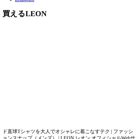
買えるLEON
ド直球Tシャツを大人でオシャレに着こなすテク | ファッシ
ョンスナップ（メンズ） | LEON レオン オフィシャルWebサ