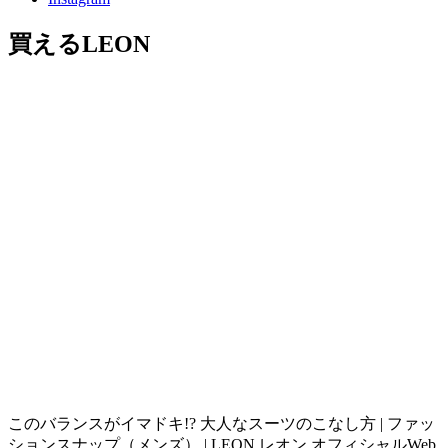
買えるLEON
このバランスがイマドキ!? 大人なスーツのこなし方 | ファッ
ションスナップ（メンズ） | LEON レオン オフィシャルWeb