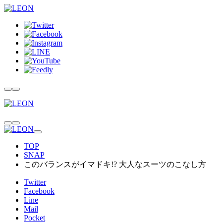
TOP
SNAP
このバランスがイマドキ!? 大人なスーツのこなし方
Twitter
Facebook
Line
Mail
Pocket