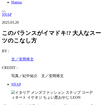
Hatena
SNAP
2025.03.20
このバランスがイマドキ!? 大人なスー
ツのこなし方
BY :
文／安岡将文
CREDIT :
写真／紀中祐介 文／安岡将文
SNAP