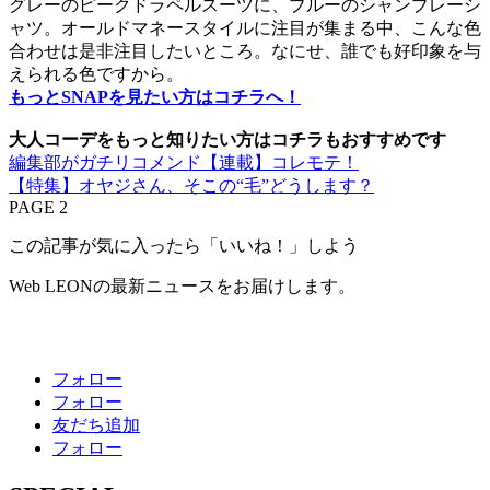
グレーのピークドラペルスーツに、ブルーのシャンブレーシ
ャツ。オールドマネースタイルに注目が集まる中、こんな色
合わせは是非注目したいところ。なにせ、誰でも好印象を与
えられる色ですから。
もっとSNAPを見たい方はコチラへ！
大人コーデをもっと知りたい方はコチラもおすすめです
編集部がガチリコメンド【連載】コレモテ！
【特集】オヤジさん、そこの“毛”どうします？
PAGE 2
この記事が気に入ったら「いいね！」しよう
Web LEONの最新ニュースをお届けします。
フォロー
フォロー
友だち追加
フォロー