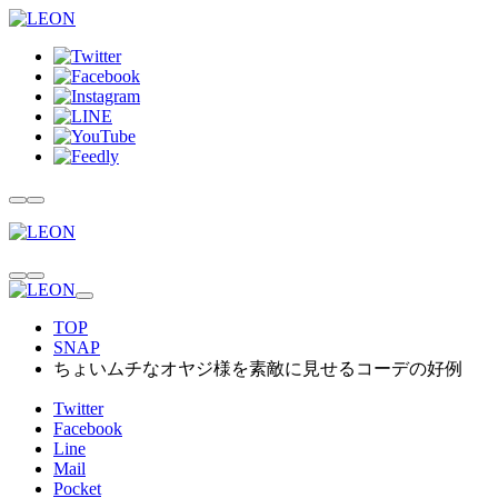
TOP
SNAP
ちょいムチなオヤジ様を素敵に見せるコーデの好例
Twitter
Facebook
Line
Mail
Pocket