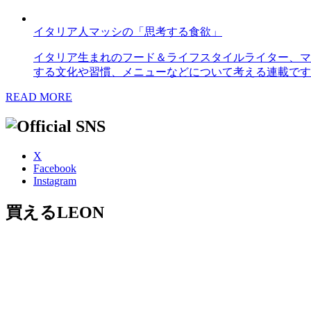
イタリア人マッシの「思考する食欲」
イタリア生まれのフード＆ライフスタイルライター、マ
する文化や習慣、メニューなどについて考える連載です
READ MORE
X
Facebook
Instagram
買えるLEON