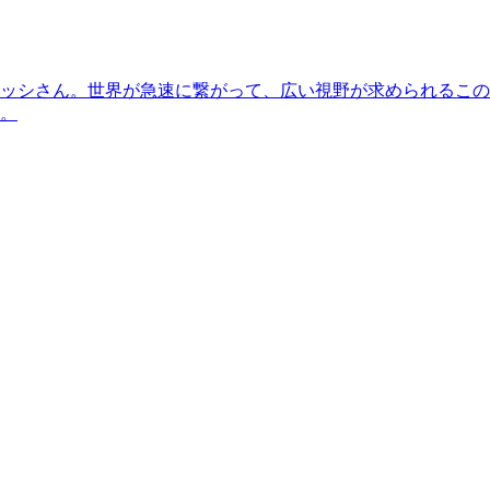
ッシさん。世界が急速に繋がって、広い視野が求められるこの
。