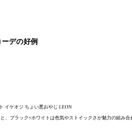
コーデの好例
ると、ブラック×ホワイトは色気やストイックさが魅力の組み合