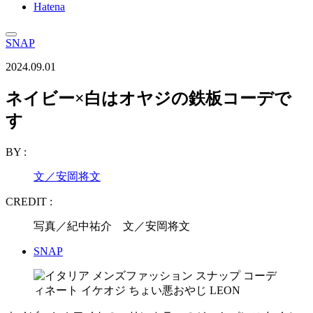
Hatena
SNAP
2024.09.01
ネイビー×白はオヤジの鉄板コーデで
す
BY :
文／安岡将文
CREDIT :
写真／紀中祐介 文／安岡将文
SNAP