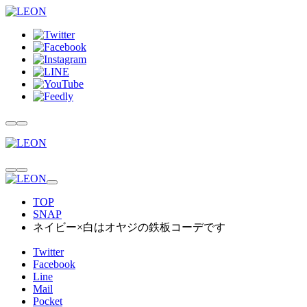
TOP
SNAP
ネイビー×白はオヤジの鉄板コーデです
Twitter
Facebook
Line
Mail
Pocket