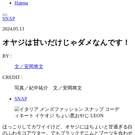
Hatena
SNAP
2024.05.13
オヤジは甘いだけじゃダメなんです！
BY :
文／安岡将文
CREDIT :
写真／紀中祐介 文／安岡将文
SNAP
ほっこりしてカワイイけど、オヤジにはちょいと甘過ぎる白
のふわモコアウター。でもブラックデニムとブーツを合わせ