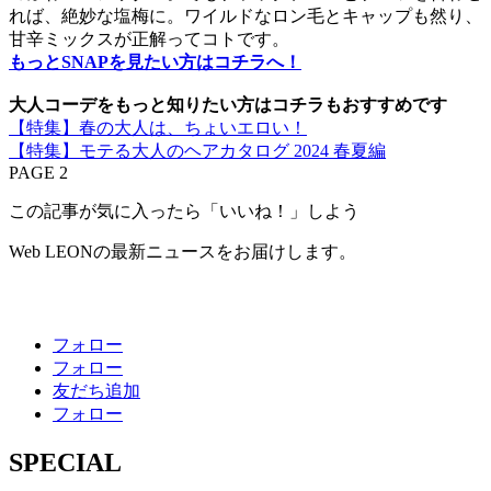
れば、絶妙な塩梅に。ワイルドなロン毛とキャップも然り、
甘辛ミックスが正解ってコトです。
もっとSNAPを見たい方はコチラへ！
大人コーデをもっと知りたい方はコチラもおすすめです
【特集】春の大人は、ちょいエロい！
【特集】モテる大人のヘアカタログ 2024 春夏編
PAGE 2
この記事が気に入ったら「いいね！」しよう
Web LEONの最新ニュースをお届けします。
フォロー
フォロー
友だち追加
フォロー
SPECIAL