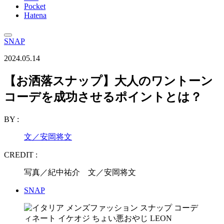
Pocket
Hatena
SNAP
2024.05.14
【お洒落スナップ】大人のワントーン
コーデを成功させるポイントとは？
BY :
文／安岡将文
CREDIT :
写真／紀中祐介 文／安岡将文
SNAP