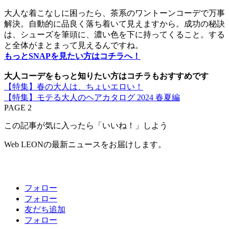
大人な着こなしに困ったら、茶系のワントーンコーデで万事
解決。自動的に品良く落ち着いて見えますから。成功の秘訣
は、シューズを筆頭に、濃い色を下に持ってくること。する
と全体がまとまって見えるんですね。
もっとSNAPを見たい方はコチラへ！
大人コーデをもっと知りたい方はコチラもおすすめです
【特集】春の大人は、ちょいエロい！
【特集】モテる大人のヘアカタログ 2024 春夏編
PAGE 2
この記事が気に入ったら「いいね！」しよう
Web LEONの最新ニュースをお届けします。
フォロー
フォロー
友だち追加
フォロー