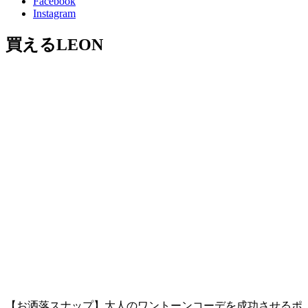
Facebook
Instagram
買えるLEON
【お洒落スナップ】大人のワントーンコーデを成功させるポ