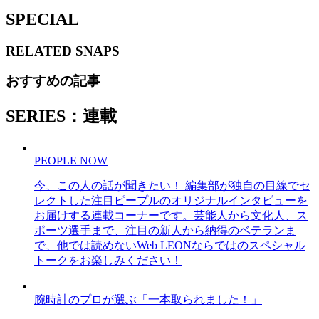
SPECIAL
RELATED
SNAPS
おすすめの記事
SERIES：連載
PEOPLE NOW
今、この人の話が聞きたい！ 編集部が独自の目線でセ
レクトした注目ピープルのオリジナルインタビューを
お届けする連載コーナーです。芸能人から文化人、ス
ポーツ選手まで、注目の新人から納得のベテランま
で、他では読めないWeb LEONならではのスペシャル
トークをお楽しみください！
腕時計のプロが選ぶ「一本取られました！」